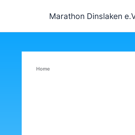
Zum
Inhalt
Marathon Dinslaken e.V
springen
Home