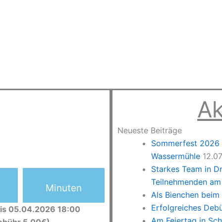
Ak
Neueste Beiträge
Sommerfest 2026 –
Wassermühle
12.0
Starkes Team in D
Teilnehmenden am 
Minuten
Als Bienchen beim
Erfolgreiches Deb
is 05.04.2026 18:00
Am Feiertag in Sc