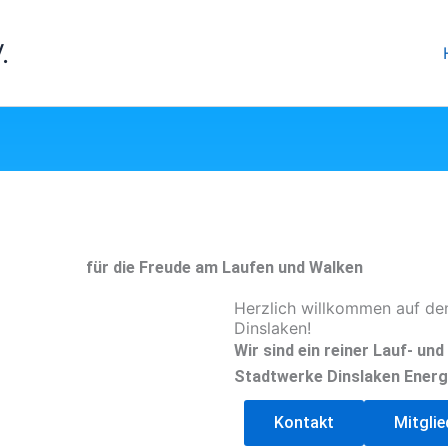
.
für die Freude am Laufen und Walken
Herzlich willkommen auf de
Dinslaken!
Wir sind ein reiner Lauf- un
Stadtwerke Dinslaken Energ
Kontakt
Mitgli