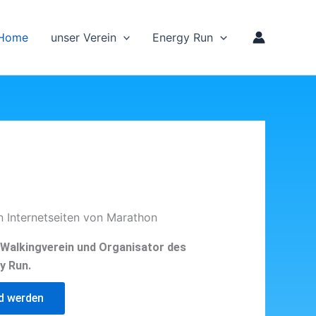
Home
unser Verein
Energy Run
n Internetseiten von Marathon
d Walkingverein und Organisator des
y Run.
ed werden