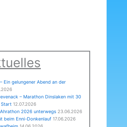
tuelles
 Ein gelungener Abend an der
7.2026
revenack – Marathon Dinslaken mit 30
Start
12.07.2026
 Ahrathon 2026 unterwegs
23.06.2026
üt beim Enni-Donkenlauf
17.06.2026
hwafheim
14.06.2026