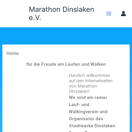
Zum
Marathon Dinslaken
Inhalt
e.V.
springen
Home
für die Freude am Laufen und Walken
Herzlich willkommen
auf den Internetseiten
von Marathon
Dinslaken!
Wir sind ein reiner
Lauf- und
Walkingverein und
Organisator des
Stadtwerke Dinslaken