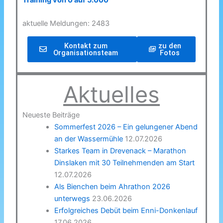
Training von 0 auf 5.000
aktuelle Meldungen: 2483
Kontakt zum
zu den
Organisationsteam
Fotos
Aktuelles
Neueste Beiträge
Sommerfest 2026 – Ein gelungener Abend
an der Wassermühle
12.07.2026
Starkes Team in Drevenack – Marathon
Dinslaken mit 30 Teilnehmenden am Start
12.07.2026
Als Bienchen beim Ahrathon 2026
unterwegs
23.06.2026
Erfolgreiches Debüt beim Enni-Donkenlauf
17.06.2026