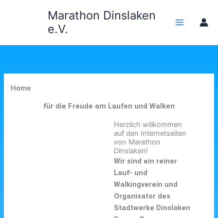
Zum
Marathon Dinslaken
Inhalt
e.V.
springen
Home
für die Freude am Laufen und Walken
Herzlich willkommen
auf den Internetseiten
von Marathon
Dinslaken!
Wir sind ein reiner
Lauf- und
Walkingverein und
Organisator des
Stadtwerke Dinslaken