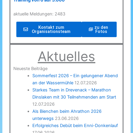
Training von 0 auf 5.000
aktuelle Meldungen: 2483
Kontakt zum
zu den
Organisationsteam
Fotos
Aktuelles
Neueste Beiträge
Sommerfest 2026 – Ein gelungener Abend
an der Wassermühle
12.07.2026
Starkes Team in Drevenack – Marathon
Dinslaken mit 30 Teilnehmenden am Start
12.07.2026
Als Bienchen beim Ahrathon 2026
unterwegs
23.06.2026
Erfolgreiches Debüt beim Enni-Donkenlauf
17.06.2026