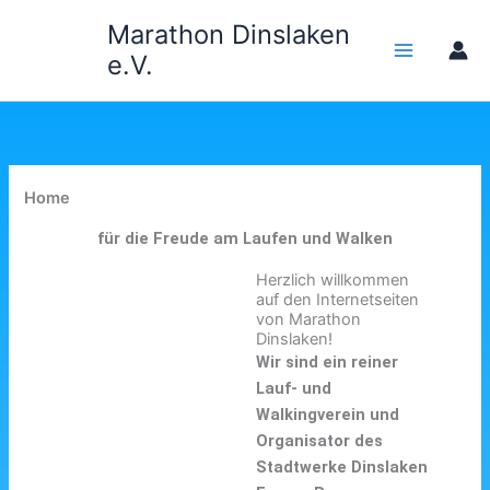
Zum
Marathon Dinslaken
Inhalt
e.V.
springen
Home
für die Freude am Laufen und Walken
Herzlich willkommen
auf den Internetseiten
von Marathon
Dinslaken!
Wir sind ein reiner
Lauf- und
Walkingverein und
Organisator des
Stadtwerke Dinslaken