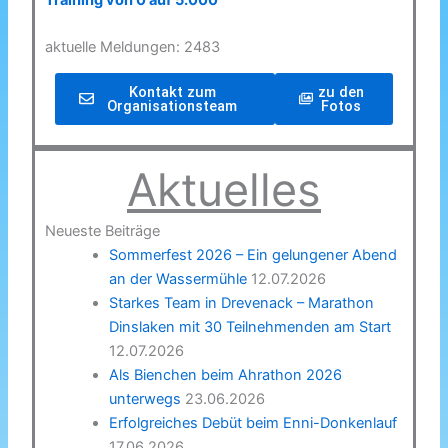
Training von 0 auf 5.000
aktuelle Meldungen: 2483
Kontakt zum
zu den
Organisationsteam
Fotos
Aktuelles
Neueste Beiträge
Sommerfest 2026 – Ein gelungener Abend
an der Wassermühle
12.07.2026
Starkes Team in Drevenack – Marathon
Dinslaken mit 30 Teilnehmenden am Start
12.07.2026
Als Bienchen beim Ahrathon 2026
unterwegs
23.06.2026
Erfolgreiches Debüt beim Enni-Donkenlauf
17.06.2026