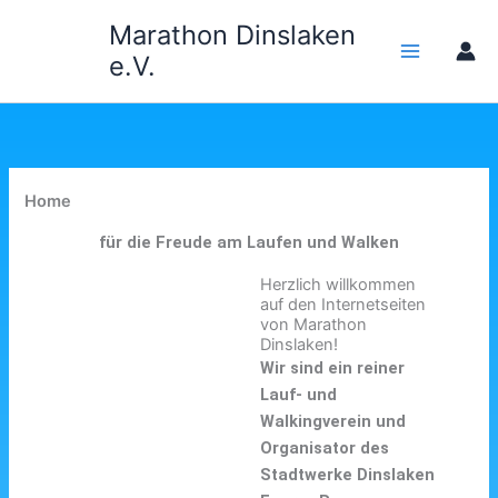
Zum
Marathon Dinslaken
Inhalt
e.V.
springen
Home
für die Freude am Laufen und Walken
Herzlich willkommen
auf den Internetseiten
von Marathon
Dinslaken!
Wir sind ein reiner
Lauf- und
Walkingverein und
Organisator des
Stadtwerke Dinslaken