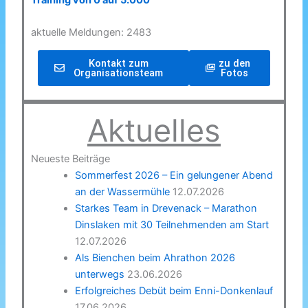
Training von 0 auf 5.000
aktuelle Meldungen: 2483
Kontakt zum
zu den
Organisationsteam
Fotos
Aktuelles
Neueste Beiträge
Sommerfest 2026 – Ein gelungener Abend
an der Wassermühle
12.07.2026
Starkes Team in Drevenack – Marathon
Dinslaken mit 30 Teilnehmenden am Start
12.07.2026
Als Bienchen beim Ahrathon 2026
unterwegs
23.06.2026
Erfolgreiches Debüt beim Enni-Donkenlauf
17.06.2026