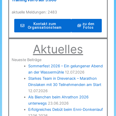
Training von 0 auf 5.000
aktuelle Meldungen: 2483
Kontakt zum
zu den
Organisationsteam
Fotos
Aktuelles
Neueste Beiträge
Sommerfest 2026 – Ein gelungener Abend
an der Wassermühle
12.07.2026
Starkes Team in Drevenack – Marathon
Dinslaken mit 30 Teilnehmenden am Start
12.07.2026
Als Bienchen beim Ahrathon 2026
unterwegs
23.06.2026
Erfolgreiches Debüt beim Enni-Donkenlauf
17.06.2026