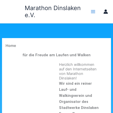
Zum
Marathon Dinslaken
Inhalt
e.V.
springen
Home
für die Freude am Laufen und Walken
Herzlich willkommen
auf den Internetseiten
von Marathon
Dinslaken!
Wir sind ein reiner
Lauf- und
Walkingverein und
Organisator des
Stadtwerke Dinslaken