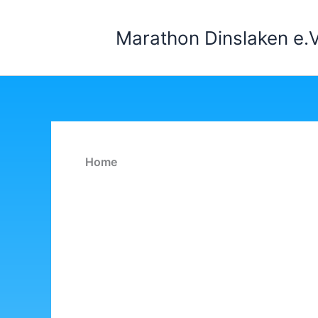
Zum
Inhalt
Marathon Dinslaken e.V
springen
Home