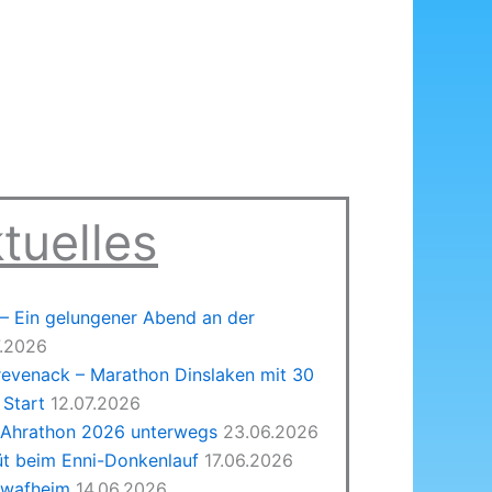
tuelles
 Ein gelungener Abend an der
7.2026
revenack – Marathon Dinslaken mit 30
Start
12.07.2026
 Ahrathon 2026 unterwegs
23.06.2026
üt beim Enni-Donkenlauf
17.06.2026
hwafheim
14.06.2026