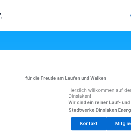
.
für die Freude am Laufen und Walken
Herzlich willkommen auf de
Dinslaken!
Wir sind ein reiner Lauf- un
Stadtwerke Dinslaken Energ
Kontakt
Mitgli