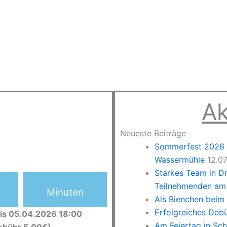
Ak
Neueste Beiträge
Sommerfest 2026 –
Wassermühle
12.0
Starkes Team in D
Teilnehmenden am 
Minuten
Als Bienchen beim
Erfolgreiches Deb
is 05.04.2026 18:00
Am Feiertag in Sc