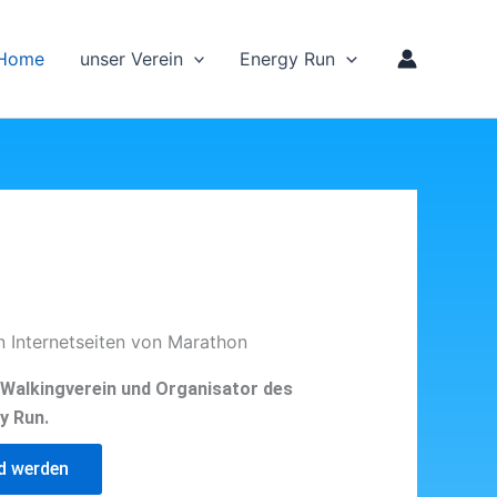
Home
unser Verein
Energy Run
n Internetseiten von Marathon
d Walkingverein und Organisator des
y Run.
ed werden