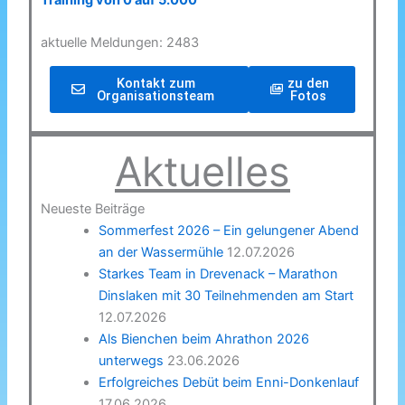
Training von 0 auf 5.000
aktuelle Meldungen: 2483
Kontakt zum
zu den
Organisationsteam
Fotos
Aktuelles
Neueste Beiträge
Sommerfest 2026 – Ein gelungener Abend
an der Wassermühle
12.07.2026
Starkes Team in Drevenack – Marathon
Dinslaken mit 30 Teilnehmenden am Start
12.07.2026
Als Bienchen beim Ahrathon 2026
unterwegs
23.06.2026
Erfolgreiches Debüt beim Enni-Donkenlauf
17.06.2026