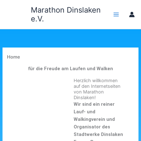
Zum
Marathon Dinslaken
Inhalt
e.V.
springen
Home
für die Freude am Laufen und Walken
Herzlich willkommen
auf den Internetseiten
von Marathon
Dinslaken!
Wir sind ein reiner
Lauf- und
Walkingverein und
Organisator des
Stadtwerke Dinslaken