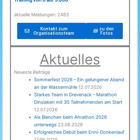
Training von 0 auf 5.000
aktuelle Meldungen: 2483
Kontakt zum
zu den
Organisationsteam
Fotos
Aktuelles
Neueste Beiträge
Sommerfest 2026 – Ein gelungener Abend
an der Wassermühle
12.07.2026
Starkes Team in Drevenack – Marathon
Dinslaken mit 30 Teilnehmenden am Start
12.07.2026
Als Bienchen beim Ahrathon 2026
unterwegs
23.06.2026
Erfolgreiches Debüt beim Enni-Donkenlauf
17.06.2026