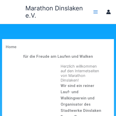
Zum
Marathon Dinslaken
Inhalt
e.V.
springen
Home
für die Freude am Laufen und Walken
Herzlich willkommen
auf den Internetseiten
von Marathon
Dinslaken!
Wir sind ein reiner
Lauf- und
Walkingverein und
Organisator des
Stadtwerke Dinslaken