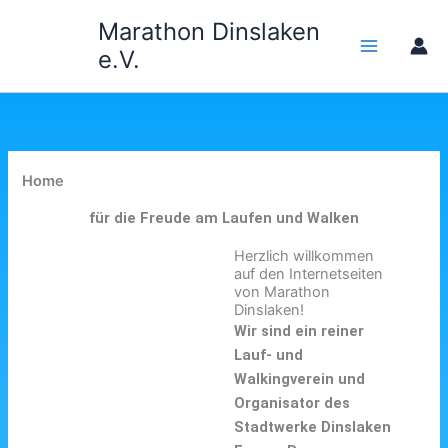
Zum
Marathon Dinslaken
Inhalt
e.V.
springen
Home
für die Freude am Laufen und Walken
Herzlich willkommen
auf den Internetseiten
von Marathon
Dinslaken!
Wir sind ein reiner
Lauf- und
Walkingverein und
Organisator des
Stadtwerke Dinslaken