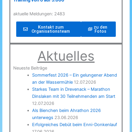
Training von 0 auf 5.000
aktuelle Meldungen: 2483
Kontakt zum
zu den
Organisationsteam
Fotos
Aktuelles
Neueste Beiträge
Sommerfest 2026 – Ein gelungener Abend
an der Wassermühle
12.07.2026
Starkes Team in Drevenack – Marathon
Dinslaken mit 30 Teilnehmenden am Start
12.07.2026
Als Bienchen beim Ahrathon 2026
unterwegs
23.06.2026
Erfolgreiches Debüt beim Enni-Donkenlauf
17.06.2026