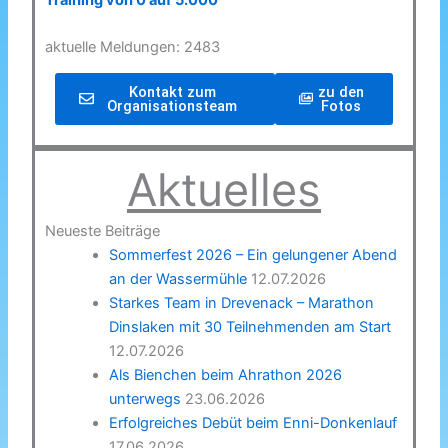
Training von 0 auf 5.000
aktuelle Meldungen: 2483
Kontakt zum
zu den
Organisationsteam
Fotos
Aktuelles
Neueste Beiträge
Sommerfest 2026 – Ein gelungener Abend
an der Wassermühle
12.07.2026
Starkes Team in Drevenack – Marathon
Dinslaken mit 30 Teilnehmenden am Start
12.07.2026
Als Bienchen beim Ahrathon 2026
unterwegs
23.06.2026
Erfolgreiches Debüt beim Enni-Donkenlauf
17.06.2026