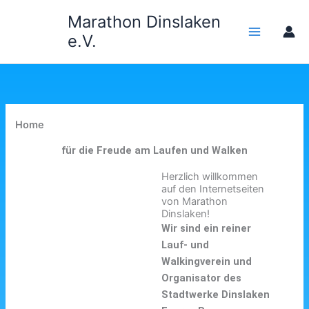
Zum
Marathon Dinslaken
Inhalt
e.V.
springen
Home
für die Freude am Laufen und Walken
Herzlich willkommen
auf den Internetseiten
von Marathon
Dinslaken!
Wir sind ein reiner
Lauf- und
Walkingverein und
Organisator des
Stadtwerke Dinslaken