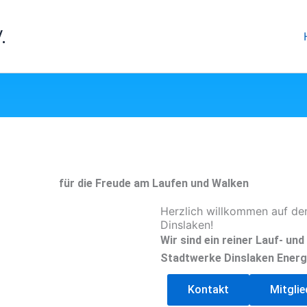
.
für die Freude am Laufen und Walken
Herzlich willkommen auf de
Dinslaken!
Wir sind ein reiner Lauf- un
Stadtwerke Dinslaken Energ
Kontakt
Mitgli