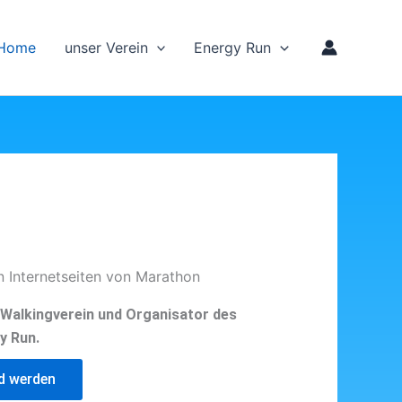
Home
unser Verein
Energy Run
n Internetseiten von Marathon
d Walkingverein und Organisator des
y Run.
ed werden