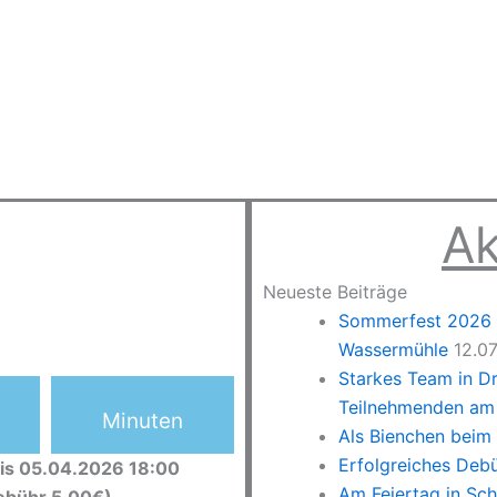
Ak
Neueste Beiträge
Sommerfest 2026 –
Wassermühle
12.0
Starkes Team in D
Teilnehmenden am 
Minuten
Als Bienchen beim
Erfolgreiches Deb
is 05.04.2026 18:00
Am Feiertag in Sc