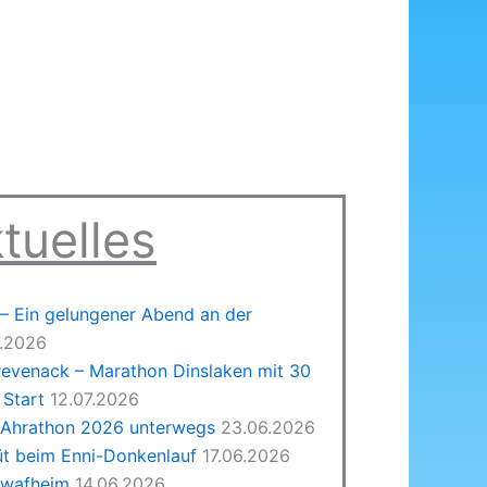
tuelles
 Ein gelungener Abend an der
7.2026
revenack – Marathon Dinslaken mit 30
Start
12.07.2026
 Ahrathon 2026 unterwegs
23.06.2026
üt beim Enni-Donkenlauf
17.06.2026
hwafheim
14.06.2026