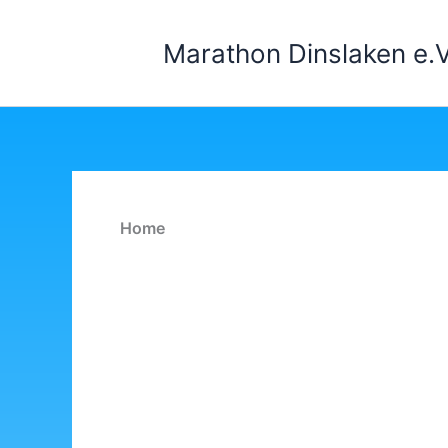
Zum
Inhalt
Marathon Dinslaken e.V
springen
Home