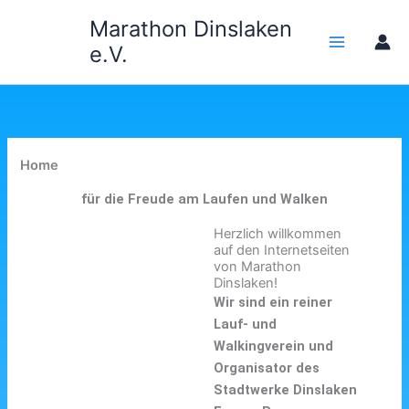
Zum
Marathon Dinslaken
Inhalt
e.V.
springen
Home
für die Freude am Laufen und Walken
Herzlich willkommen
auf den Internetseiten
von Marathon
Dinslaken!
Wir sind ein reiner
Lauf- und
Walkingverein und
Organisator des
Stadtwerke Dinslaken