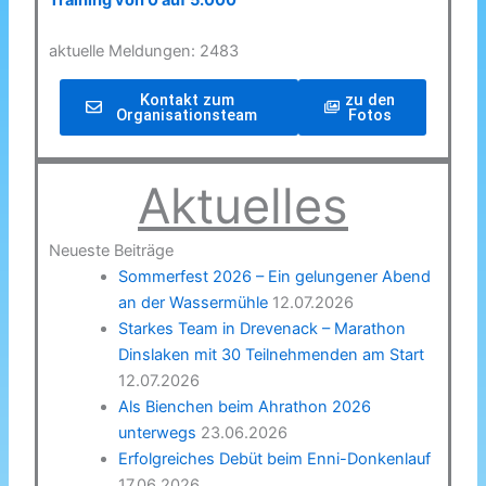
Training von 0 auf 5.000
aktuelle Meldungen: 2483
Kontakt zum
zu den
Organisationsteam
Fotos
Aktuelles
Neueste Beiträge
Sommerfest 2026 – Ein gelungener Abend
an der Wassermühle
12.07.2026
Starkes Team in Drevenack – Marathon
Dinslaken mit 30 Teilnehmenden am Start
12.07.2026
Als Bienchen beim Ahrathon 2026
unterwegs
23.06.2026
Erfolgreiches Debüt beim Enni-Donkenlauf
17.06.2026