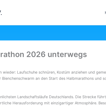
.
hrathon 2026 unterwegs
ein wieder: Laufschuhe schnüren, Kostüm anziehen und gem
her Bienchenschwarm an den Start des Halbmarathons und sor
hnlichsten Landschaftsläufe Deutschlands. Die Strecke füh
tliche Herausforderung mit einzigartiger Atmosphäre. Beso