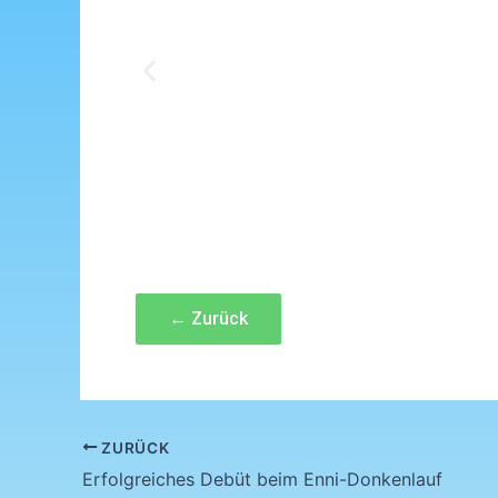
← Zurück
ZURÜCK
Erfolgreiches Debüt beim Enni-Donkenlauf