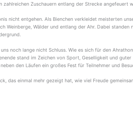
von zahlreichen Zuschauern entlang der Strecke angefeuert 
nis nicht entgehen. Als Bienchen verkleidet meisterten unse
h Weinberge, Wälder und entlang der Ahr. Dabei standen n
dergrund.
 uns noch lange nicht Schluss. Wie es sich für den Ahrathon
enende stand im Zeichen von Sport, Geselligkeit und gute
 neben den Läufen ein großes Fest für Teilnehmer und Besu
ück, das einmal mehr gezeigt hat, wie viel Freude gemein