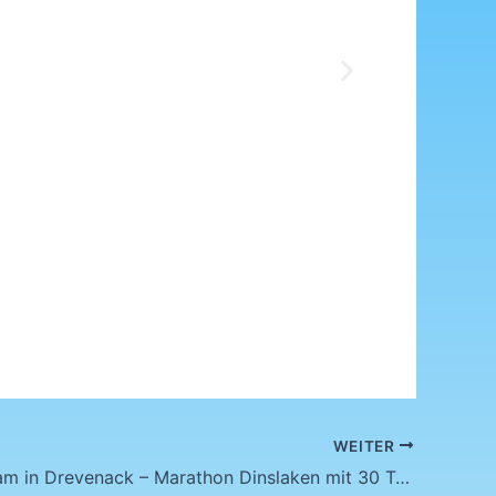
WEITER
Starkes Team in Drevenack – Marathon Dinslaken mit 30 Teilnehmenden am Start