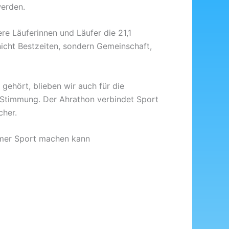
werden.
re Läuferinnen und Läufer die 21,1
icht Bestzeiten, sondern Gemeinschaft,
 gehört, blieben wir auch für die
r Stimmung. Der Ahrathon verbindet Sport
cher.
samer Sport machen kann