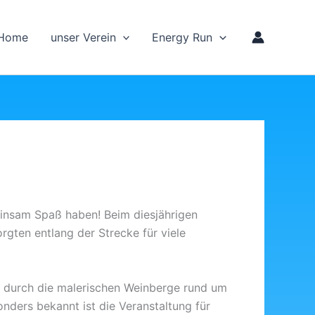
Home
unser Verein
Energy Run
einsam Spaß haben! Beim diesjährigen
gten entlang der Strecke für viele
rt durch die malerischen Weinberge rund um
nders bekannt ist die Veranstaltung für