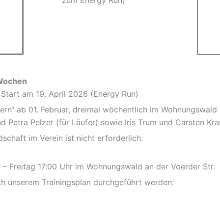
n
 Wochen
Start am 19. April 2026 (Energy Run)
fern“ ab 01. Februar, dreimal wöchentlich im Wohnungswald 
d Petra Pelzer (für Läufer) sowie Iris Trum und Carsten Kra
schaft im Verein ist nicht erforderlich.
 – Freitag 17:00 Uhr im Wohnungswald an der Voerder Str.
ch unserem Trainingsplan durchgeführt werden: