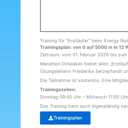
Training für "Erstläufer" beim Energy Ru
Trainingsplan: von 0 auf 5000 m in 12
Zeitraum: vom 01. Februar 2026 bis zum 
Marathon Dinslaken bietet allen „Erstläu
Übungsleiterin Friederike Setzepfandt un
Die Teilnahme ist kostenlos. Eine Mitglied
Trainingszeiten:
Sonntag 09:45 Uhr – Mittwoch 17:00 Uhr
Das Training kann auch eigenständig na
Trainingsplan