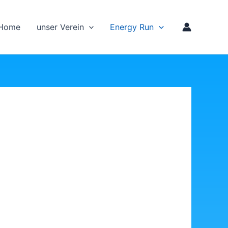
Home
unser Verein
Energy Run