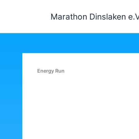
Zum
Inhalt
Marathon Dinslaken e.V
springen
Energy Run