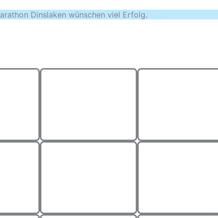
arathon Dinslaken wünschen viel Erfolg.