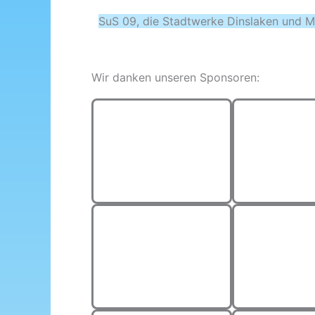
SuS 09, die Stadtwerke Dinslaken und M
Wir danken unseren Sponsoren: