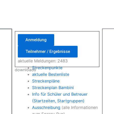
Anmeldung
Teilnehmer / Ergebnisse
aktuelle Meldungen: 2483
Streckenpunkte
downloads
aktuelle Bestenliste
Streckenpläne
Streckenplan Bambini
Info für Schüler und Betreuer
(Startzeiten, Startgruppen)
Ausschreibung
(alle Informationen
zum Energy Run)