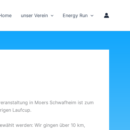
Home
unser Verein
Energy Run
ufveranstaltung in Moers Schwafheim ist zum
rigen Laufcup.
ewählt werden: Wir gingen über 10 km,