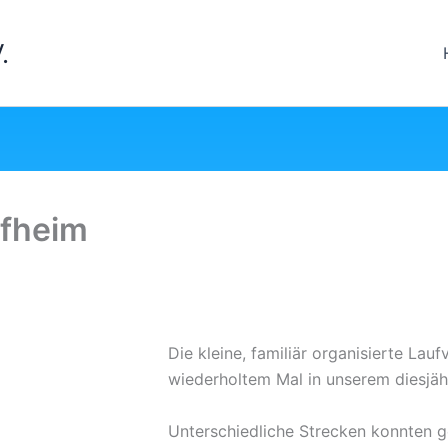
.
afheim
Die kleine, familiär organisierte La
wiederholtem Mal in unserem diesjäh
Unterschiedliche Strecken konnten g