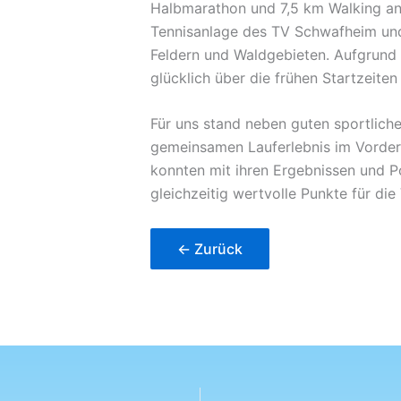
Halbmarathon und 7,5 km Walking an 
Tennisanlage des TV Schwafheim und
Feldern und Waldgebieten. Aufgrund
glücklich über die frühen Startzeiten 
Für uns stand neben guten sportlich
gemeinsamen Lauferlebnis im Vorder
konnten mit ihren Ergebnissen und P
gleichzeitig wertvolle Punkte für di
← Zurück