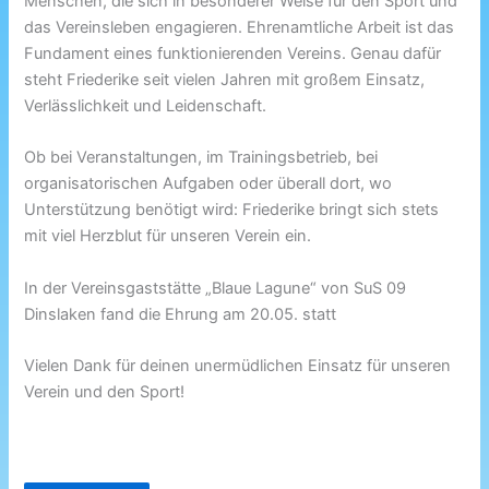
Menschen, die sich in besonderer Weise für den Sport und
das Vereinsleben engagieren. Ehrenamtliche Arbeit ist das
Fundament eines funktionierenden Vereins. Genau dafür
steht Friederike seit vielen Jahren mit großem Einsatz,
Verlässlichkeit und Leidenschaft.
Ob bei Veranstaltungen, im Trainingsbetrieb, bei
organisatorischen Aufgaben oder überall dort, wo
Unterstützung benötigt wird: Friederike bringt sich stets
mit viel Herzblut für unseren Verein ein.
In der Vereinsgaststätte „Blaue Lagune“ von SuS 09
Dinslaken fand die Ehrung am 20.05. statt
Vielen Dank für deinen unermüdlichen Einsatz für unseren
Verein und den Sport!