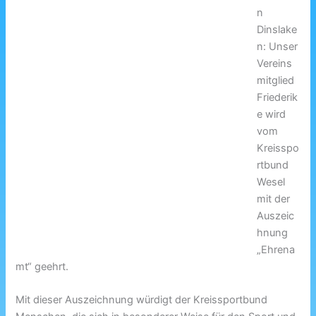
n
Dinslake
n: Unser
Vereins
mitglied
Friederik
e wird
vom
Kreisspo
rtbund
Wesel
mit der
Auszeic
hnung
„Ehrena
mt“ geehrt.
Mit dieser Auszeichnung würdigt der Kreissportbund