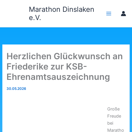
Zum
Marathon Dinslaken
Inhalt
e.V.
springen
Herzlichen Glückwunsch an
Friederike zur KSB-
Ehrenamtsauszeichnung
30.05.2026
Große
Freude
bei
Maratho