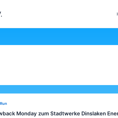
.
 Run
wback Monday zum Stadtwerke Dinslaken Ene