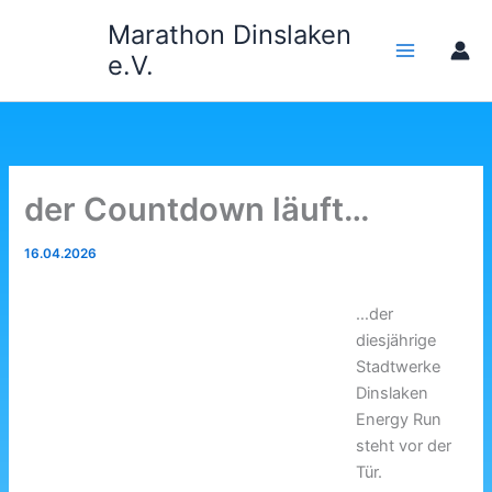
Zum
Marathon Dinslaken
Inhalt
e.V.
springen
der Countdown läuft…
16.04.2026
…der
diesjährige
Stadtwerke
Dinslaken
Energy Run
steht vor der
Tür.