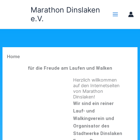
Zum
Marathon Dinslaken
Inhalt
e.V.
springen
Home
für die Freude am Laufen und Walken
Herzlich willkommen
auf den Internetseiten
von Marathon
Dinslaken!
Wir sind ein reiner
Lauf- und
Walkingverein und
Organisator des
Stadtwerke Dinslaken