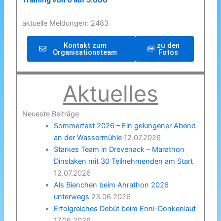
Training von 0 auf 5.000
aktuelle Meldungen: 2483
Kontakt zum
zu den
Organisationsteam
Fotos
Aktuelles
Neueste Beiträge
Sommerfest 2026 – Ein gelungener Abend
an der Wassermühle
12.07.2026
Starkes Team in Drevenack – Marathon
Dinslaken mit 30 Teilnehmenden am Start
12.07.2026
Als Bienchen beim Ahrathon 2026
unterwegs
23.06.2026
Erfolgreiches Debüt beim Enni-Donkenlauf
17.06.2026