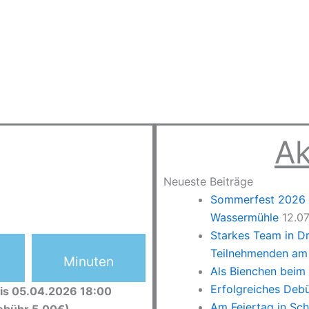
Ak
Neueste Beiträge
Sommerfest 2026 –
Wassermühle
12.0
Starkes Team in D
Teilnehmenden am 
Minuten
Als Bienchen beim
Erfolgreiches Deb
is 05.04.2026 18:00
Am Feiertag in Sc