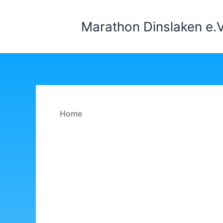
Zum
Inhalt
Marathon Dinslaken e.V
springen
Home