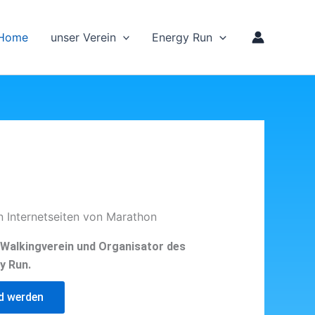
Home
unser Verein
Energy Run
n Internetseiten von Marathon
d Walkingverein und Organisator des
y Run.
ed werden