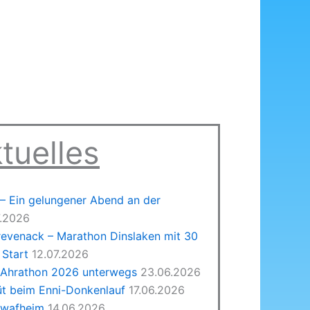
tuelles
 Ein gelungener Abend an der
7.2026
revenack – Marathon Dinslaken mit 30
Start
12.07.2026
 Ahrathon 2026 unterwegs
23.06.2026
üt beim Enni-Donkenlauf
17.06.2026
hwafheim
14.06.2026