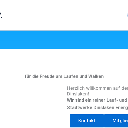
.
für die Freude am Laufen und Walken
Herzlich willkommen auf de
Dinslaken!
Wir sind ein reiner Lauf- un
Stadtwerke Dinslaken Energ
Kontakt
Mitgli