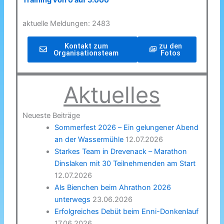
Training von 0 auf 5.000
aktuelle Meldungen: 2483
Kontakt zum
zu den
Organisationsteam
Fotos
Aktuelles
Neueste Beiträge
Sommerfest 2026 – Ein gelungener Abend
an der Wassermühle
12.07.2026
Starkes Team in Drevenack – Marathon
Dinslaken mit 30 Teilnehmenden am Start
12.07.2026
Als Bienchen beim Ahrathon 2026
unterwegs
23.06.2026
Erfolgreiches Debüt beim Enni-Donkenlauf
17.06.2026