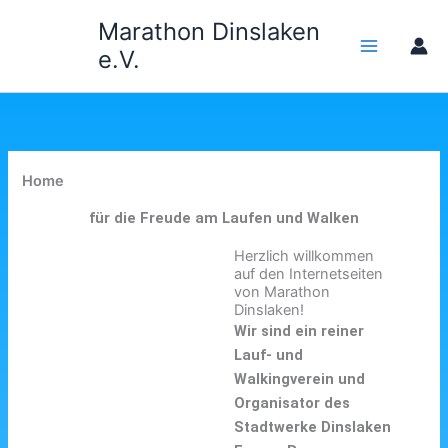
Zum
Marathon Dinslaken
Inhalt
e.V.
springen
Home
für die Freude am Laufen und Walken
Herzlich willkommen
auf den Internetseiten
von Marathon
Dinslaken!
Wir sind ein reiner
Lauf- und
Walkingverein und
Organisator des
Stadtwerke Dinslaken