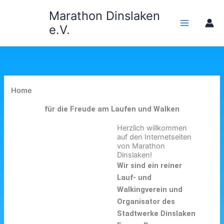
Zum
Marathon Dinslaken
Inhalt
e.V.
springen
Home
für die Freude am Laufen und Walken
Herzlich willkommen
auf den Internetseiten
von Marathon
Dinslaken!
Wir sind ein reiner
Lauf- und
Walkingverein und
Organisator des
Stadtwerke Dinslaken