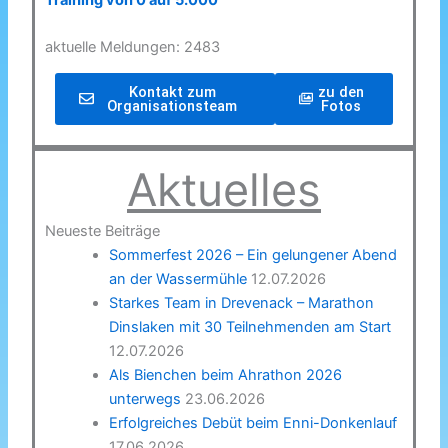
Training von 0 auf 5.000
aktuelle Meldungen: 2483
Kontakt zum
zu den
Organisationsteam
Fotos
Aktuelles
Neueste Beiträge
Sommerfest 2026 – Ein gelungener Abend
an der Wassermühle
12.07.2026
Starkes Team in Drevenack – Marathon
Dinslaken mit 30 Teilnehmenden am Start
12.07.2026
Als Bienchen beim Ahrathon 2026
unterwegs
23.06.2026
Erfolgreiches Debüt beim Enni-Donkenlauf
17.06.2026