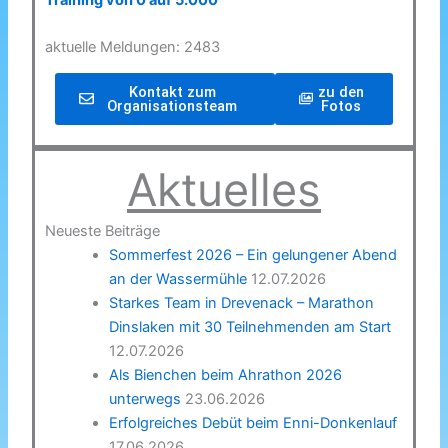
Training von 0 auf 5.000
aktuelle Meldungen: 2483
Kontakt zum
zu den
Organisationsteam
Fotos
Aktuelles
Neueste Beiträge
Sommerfest 2026 – Ein gelungener Abend
an der Wassermühle
12.07.2026
Starkes Team in Drevenack – Marathon
Dinslaken mit 30 Teilnehmenden am Start
12.07.2026
Als Bienchen beim Ahrathon 2026
unterwegs
23.06.2026
Erfolgreiches Debüt beim Enni-Donkenlauf
17.06.2026