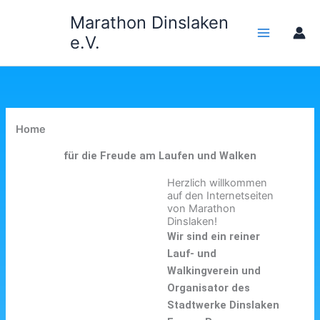
Zum
Marathon Dinslaken
Inhalt
e.V.
springen
Home
für die Freude am Laufen und Walken
Herzlich willkommen
auf den Internetseiten
von Marathon
Dinslaken!
Wir sind ein reiner
Lauf- und
Walkingverein und
Organisator des
Stadtwerke Dinslaken