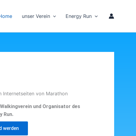
Home
unser Verein
Energy Run
n Internetseiten von Marathon
d Walkingverein und Organisator des
y Run.
ed werden