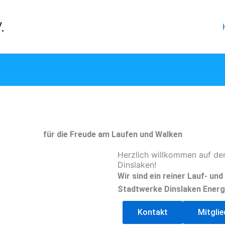
.
für die Freude am Laufen und Walken
Herzlich willkommen auf de
Dinslaken!
Wir sind ein reiner Lauf- un
Stadtwerke Dinslaken Energ
Kontakt
Mitgli