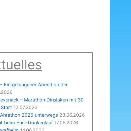
tuelles
 Ein gelungener Abend an der
7.2026
revenack – Marathon Dinslaken mit 30
Start
12.07.2026
 Ahrathon 2026 unterwegs
23.06.2026
üt beim Enni-Donkenlauf
17.06.2026
hwafheim
14.06.2026