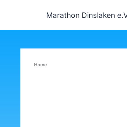
Zum
Inhalt
Marathon Dinslaken e.V
springen
Home