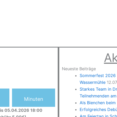
Ak
Neueste Beiträge
Sommerfest 2026 –
Wassermühle
12.0
Starkes Team in D
Teilnehmenden am 
Minuten
Als Bienchen beim
Erfolgreiches Deb
is 05.04.2026 18:00
Am Feiertag in Sc