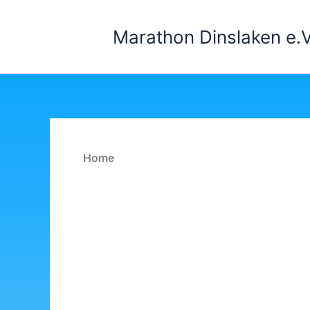
Zum
Inhalt
Marathon Dinslaken e.V
springen
Home