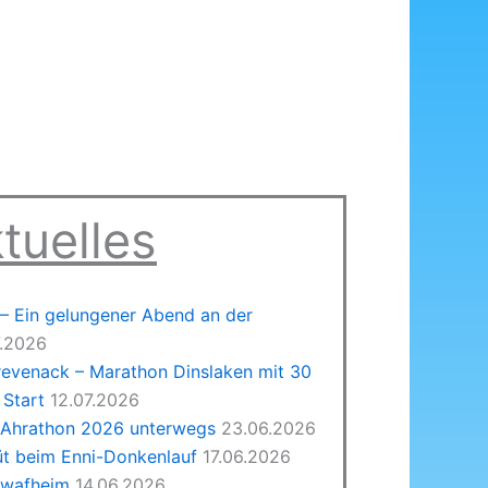
tuelles
 Ein gelungener Abend an der
7.2026
revenack – Marathon Dinslaken mit 30
Start
12.07.2026
 Ahrathon 2026 unterwegs
23.06.2026
üt beim Enni-Donkenlauf
17.06.2026
hwafheim
14.06.2026