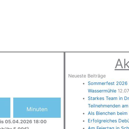
Ak
Neueste Beiträge
Sommerfest 2026 –
Wassermühle
12.0
Starkes Team in D
Teilnehmenden am 
Minuten
Als Bienchen beim
Erfolgreiches Deb
is 05.04.2026 18:00
Am Feiertag in Sc