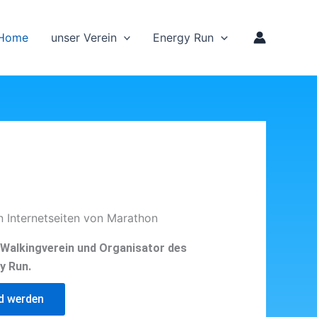
Home
unser Verein
Energy Run
n Internetseiten von Marathon
d Walkingverein und Organisator des
y Run.
ed werden