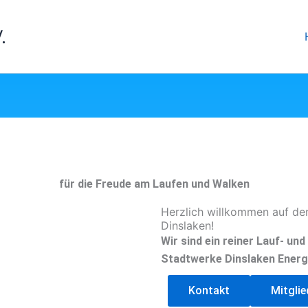
.
für die Freude am Laufen und Walken
Herzlich willkommen auf de
Dinslaken!
Wir sind ein reiner Lauf- un
Stadtwerke Dinslaken Energ
Kontakt
Mitgli