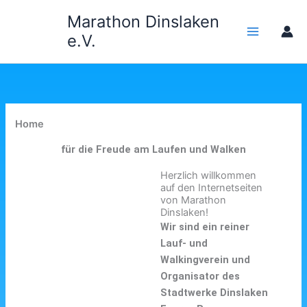
Zum
Marathon Dinslaken
Inhalt
e.V.
springen
Home
für die Freude am Laufen und Walken
Herzlich willkommen
auf den Internetseiten
von Marathon
Dinslaken!
Wir sind ein reiner
Lauf- und
Walkingverein und
Organisator des
Stadtwerke Dinslaken