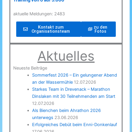
Training von 0 auf 5.000
aktuelle Meldungen: 2483
Kontakt zum
zu den
Organisationsteam
Fotos
Aktuelles
Neueste Beiträge
Sommerfest 2026 – Ein gelungener Abend
an der Wassermühle
12.07.2026
Starkes Team in Drevenack – Marathon
Dinslaken mit 30 Teilnehmenden am Start
12.07.2026
Als Bienchen beim Ahrathon 2026
unterwegs
23.06.2026
Erfolgreiches Debüt beim Enni-Donkenlauf
17.06.2026