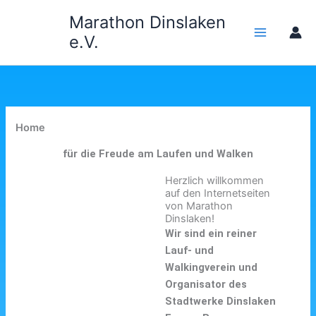
Zum
Marathon Dinslaken
Inhalt
e.V.
springen
Home
für die Freude am Laufen und Walken
Herzlich willkommen
auf den Internetseiten
von Marathon
Dinslaken!
Wir sind ein reiner
Lauf- und
Walkingverein und
Organisator des
Stadtwerke Dinslaken