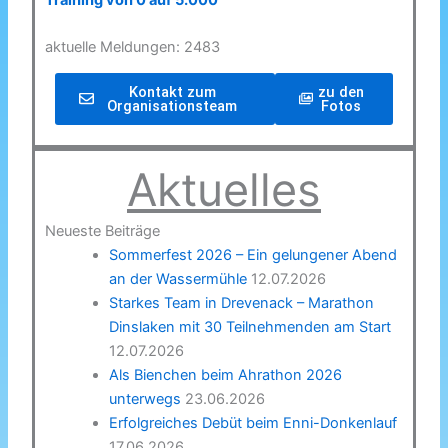
Training von 0 auf 5.000
aktuelle Meldungen: 2483
Kontakt zum
zu den
Organisationsteam
Fotos
Aktuelles
Neueste Beiträge
Sommerfest 2026 – Ein gelungener Abend
an der Wassermühle
12.07.2026
Starkes Team in Drevenack – Marathon
Dinslaken mit 30 Teilnehmenden am Start
12.07.2026
Als Bienchen beim Ahrathon 2026
unterwegs
23.06.2026
Erfolgreiches Debüt beim Enni-Donkenlauf
17.06.2026