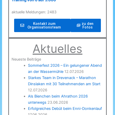
Training von 0 auf 5.000
aktuelle Meldungen: 2483
Kontakt zum
zu den
Organisationsteam
Fotos
Aktuelles
Neueste Beiträge
Sommerfest 2026 – Ein gelungener Abend
an der Wassermühle
12.07.2026
Starkes Team in Drevenack – Marathon
Dinslaken mit 30 Teilnehmenden am Start
12.07.2026
Als Bienchen beim Ahrathon 2026
unterwegs
23.06.2026
Erfolgreiches Debüt beim Enni-Donkenlauf
17.06.2026