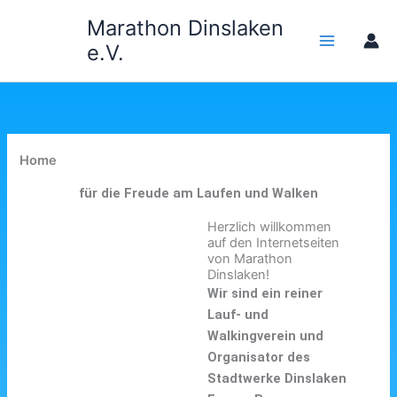
Zum
Marathon Dinslaken
Inhalt
e.V.
springen
Home
für die Freude am Laufen und Walken
Herzlich willkommen
auf den Internetseiten
von Marathon
Dinslaken!
Wir sind ein reiner
Lauf- und
Walkingverein und
Organisator des
Stadtwerke Dinslaken