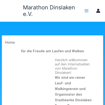
Zum
Marathon Dinslaken
Inhalt
e.V.
springen
Home
für die Freude am Laufen und Walken
Herzlich willkommen
auf den Internetseiten
von Marathon
Dinslaken!
Wir sind ein reiner
Lauf- und
Walkingverein und
Organisator des
Stadtwerke Dinslaken