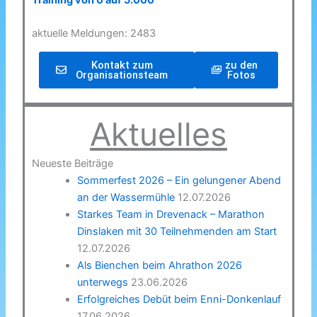
Training von 0 auf 5.000
aktuelle Meldungen: 2483
Kontakt zum
zu den
Organisationsteam
Fotos
Aktuelles
Neueste Beiträge
Sommerfest 2026 – Ein gelungener Abend
an der Wassermühle
12.07.2026
Starkes Team in Drevenack – Marathon
Dinslaken mit 30 Teilnehmenden am Start
12.07.2026
Als Bienchen beim Ahrathon 2026
unterwegs
23.06.2026
Erfolgreiches Debüt beim Enni-Donkenlauf
17.06.2026