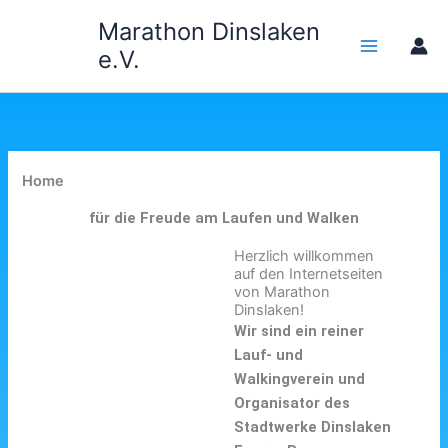
Zum
Marathon Dinslaken
Inhalt
e.V.
springen
Home
für die Freude am Laufen und Walken
Herzlich willkommen
auf den Internetseiten
von Marathon
Dinslaken!
Wir sind ein reiner
Lauf- und
Walkingverein und
Organisator des
Stadtwerke Dinslaken