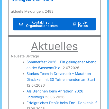
Training von 0 auf 5.000
aktuelle Meldungen: 2483
Kontakt zum
zu den
Organisationsteam
Fotos
Aktuelles
Neueste Beiträge
Sommerfest 2026 – Ein gelungener Abend
an der Wassermühle
12.07.2026
Starkes Team in Drevenack – Marathon
Dinslaken mit 30 Teilnehmenden am Start
12.07.2026
Als Bienchen beim Ahrathon 2026
unterwegs
23.06.2026
Erfolgreiches Debüt beim Enni-Donkenlauf
17.06.2026