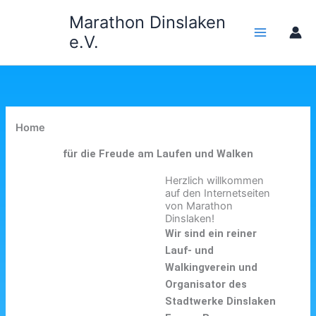
Zum
Marathon Dinslaken
Inhalt
e.V.
springen
Home
für die Freude am Laufen und Walken
Herzlich willkommen
auf den Internetseiten
von Marathon
Dinslaken!
Wir sind ein reiner
Lauf- und
Walkingverein und
Organisator des
Stadtwerke Dinslaken