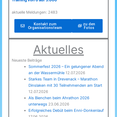
Training von 0 auf 5.000
aktuelle Meldungen: 2483
Kontakt zum
zu den
Organisationsteam
Fotos
Aktuelles
Neueste Beiträge
Sommerfest 2026 – Ein gelungener Abend
an der Wassermühle
12.07.2026
Starkes Team in Drevenack – Marathon
Dinslaken mit 30 Teilnehmenden am Start
12.07.2026
Als Bienchen beim Ahrathon 2026
unterwegs
23.06.2026
Erfolgreiches Debüt beim Enni-Donkenlauf
17.06.2026