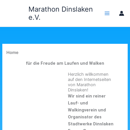
Zum
Marathon Dinslaken
Inhalt
e.V.
springen
Home
für die Freude am Laufen und Walken
Herzlich willkommen
auf den Internetseiten
von Marathon
Dinslaken!
Wir sind ein reiner
Lauf- und
Walkingverein und
Organisator des
Stadtwerke Dinslaken