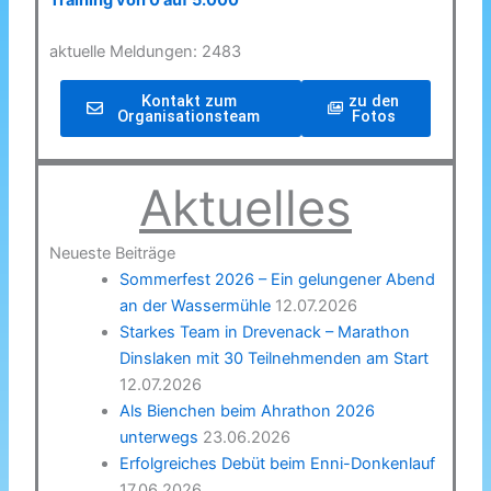
Training von 0 auf 5.000
aktuelle Meldungen: 2483
Kontakt zum
zu den
Organisationsteam
Fotos
Aktuelles
Neueste Beiträge
Sommerfest 2026 – Ein gelungener Abend
an der Wassermühle
12.07.2026
Starkes Team in Drevenack – Marathon
Dinslaken mit 30 Teilnehmenden am Start
12.07.2026
Als Bienchen beim Ahrathon 2026
unterwegs
23.06.2026
Erfolgreiches Debüt beim Enni-Donkenlauf
17.06.2026