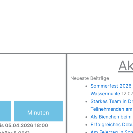
Ak
Neueste Beiträge
Sommerfest 2026 –
Wassermühle
12.0
Starkes Team in D
Teilnehmenden am 
Minuten
Als Bienchen beim
Erfolgreiches Deb
is 05.04.2026 18:00
Am Feiertag in Sc