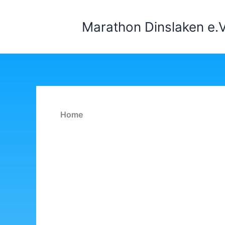
Zum
Inhalt
Marathon Dinslaken e.V
springen
Home