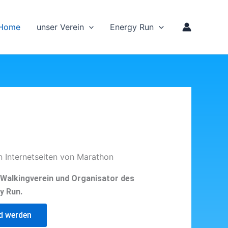
Home
unser Verein
Energy Run
n Internetseiten von Marathon
d Walkingverein und Organisator des
y Run.
ed werden