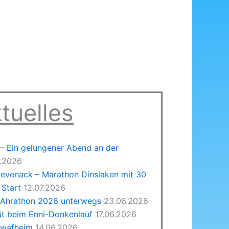
tuelles
 Ein gelungener Abend an der
7.2026
revenack – Marathon Dinslaken mit 30
Start
12.07.2026
 Ahrathon 2026 unterwegs
23.06.2026
üt beim Enni-Donkenlauf
17.06.2026
hwafheim
14.06.2026