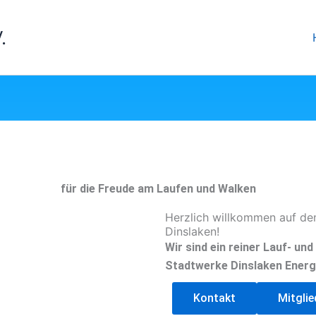
.
für die Freude am Laufen und Walken
Herzlich willkommen auf de
Dinslaken!
Wir sind ein reiner Lauf- un
Stadtwerke Dinslaken Energ
Kontakt
Mitgli