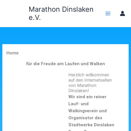
Zum
Marathon Dinslaken
Inhalt
e.V.
springen
Home
für die Freude am Laufen und Walken
Herzlich willkommen
auf den Internetseiten
von Marathon
Dinslaken!
Wir sind ein reiner
Lauf- und
Walkingverein und
Organisator des
Stadtwerke Dinslaken