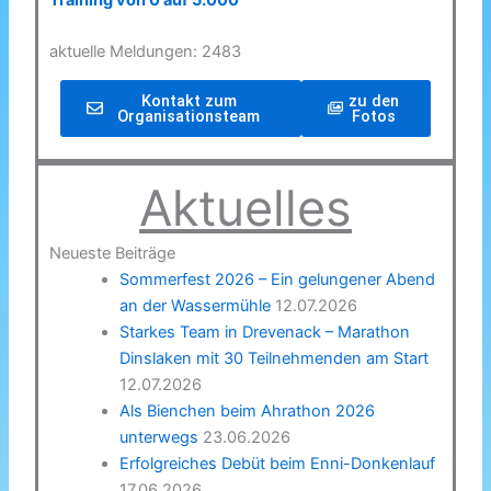
Training von 0 auf 5.000
aktuelle Meldungen: 2483
Kontakt zum
zu den
Organisationsteam
Fotos
Aktuelles
Neueste Beiträge
Sommerfest 2026 – Ein gelungener Abend
an der Wassermühle
12.07.2026
Starkes Team in Drevenack – Marathon
Dinslaken mit 30 Teilnehmenden am Start
12.07.2026
Als Bienchen beim Ahrathon 2026
unterwegs
23.06.2026
Erfolgreiches Debüt beim Enni-Donkenlauf
17.06.2026