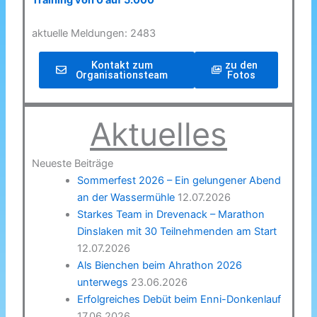
Training von 0 auf 5.000
aktuelle Meldungen: 2483
Kontakt zum
zu den
Organisationsteam
Fotos
Aktuelles
Neueste Beiträge
Sommerfest 2026 – Ein gelungener Abend
an der Wassermühle
12.07.2026
Starkes Team in Drevenack – Marathon
Dinslaken mit 30 Teilnehmenden am Start
12.07.2026
Als Bienchen beim Ahrathon 2026
unterwegs
23.06.2026
Erfolgreiches Debüt beim Enni-Donkenlauf
17.06.2026