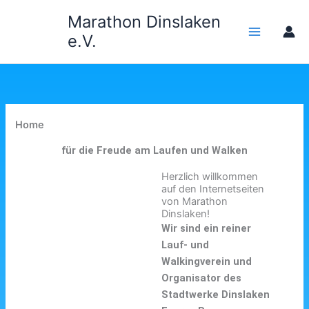
Zum
Marathon Dinslaken
Inhalt
e.V.
springen
Home
für die Freude am Laufen und Walken
Herzlich willkommen
auf den Internetseiten
von Marathon
Dinslaken!
Wir sind ein reiner
Lauf- und
Walkingverein und
Organisator des
Stadtwerke Dinslaken