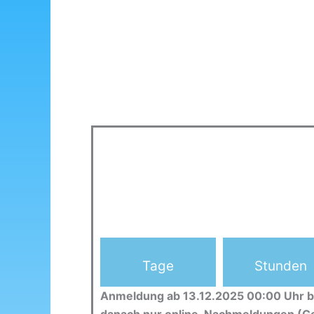
Tage
Stunden
Anmeldung ab 13.12.2025 00:00 Uhr b