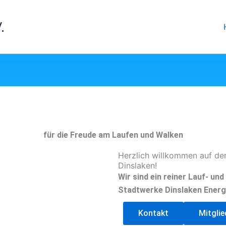
.
für die Freude am Laufen und Walken
Herzlich willkommen auf de
Dinslaken!
Wir sind ein reiner Lauf- un
Stadtwerke Dinslaken Energ
Kontakt
Mitgli