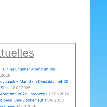
tuelles
 Ein gelungener Abend an der
7.2026
revenack – Marathon Dinslaken mit 30
Start
12.07.2026
 Ahrathon 2026 unterwegs
23.06.2026
üt beim Enni-Donkenlauf
17.06.2026
hwafheim
14.06.2026