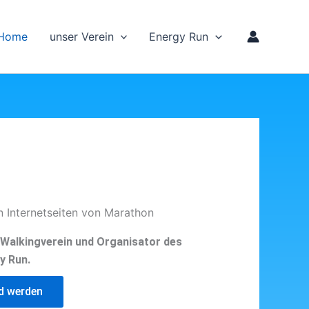
Home
unser Verein
Energy Run
n Internetseiten von Marathon
d Walkingverein und Organisator des
y Run.
ed werden