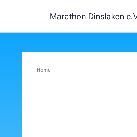
Zum
Inhalt
Marathon Dinslaken e.V
springen
Home