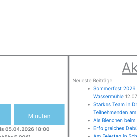
Ak
Neueste Beiträge
Sommerfest 2026 –
Wassermühle
12.0
Starkes Team in D
Teilnehmenden am 
Minuten
Als Bienchen beim
Erfolgreiches Deb
is 05.04.2026 18:00
Am Feiertag in Sc