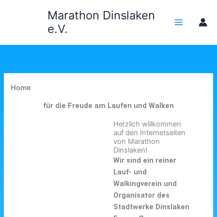
Zum
Marathon Dinslaken
Inhalt
e.V.
springen
Home
für die Freude am Laufen und Walken
Herzlich willkommen
auf den Internetseiten
von Marathon
Dinslaken!
Wir sind ein reiner
Lauf- und
Walkingverein und
Organisator des
Stadtwerke Dinslaken