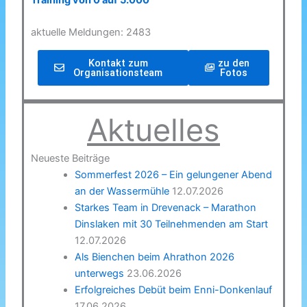
Training von 0 auf 5.000
aktuelle Meldungen: 2483
Kontakt zum
zu den
Organisationsteam
Fotos
Aktuelles
Neueste Beiträge
Sommerfest 2026 – Ein gelungener Abend
an der Wassermühle
12.07.2026
Starkes Team in Drevenack – Marathon
Dinslaken mit 30 Teilnehmenden am Start
12.07.2026
Als Bienchen beim Ahrathon 2026
unterwegs
23.06.2026
Erfolgreiches Debüt beim Enni-Donkenlauf
17.06.2026