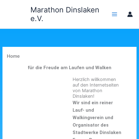
Zum
Marathon Dinslaken
Inhalt
e.V.
springen
Home
für die Freude am Laufen und Walken
Herzlich willkommen
auf den Internetseiten
von Marathon
Dinslaken!
Wir sind ein reiner
Lauf- und
Walkingverein und
Organisator des
Stadtwerke Dinslaken