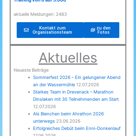
Training von 0 auf 5.000
aktuelle Meldungen: 2483
Kontakt zum
zu den
Organisationsteam
Fotos
Aktuelles
Neueste Beiträge
Sommerfest 2026 – Ein gelungener Abend
an der Wassermühle
12.07.2026
Starkes Team in Drevenack – Marathon
Dinslaken mit 30 Teilnehmenden am Start
12.07.2026
Als Bienchen beim Ahrathon 2026
unterwegs
23.06.2026
Erfolgreiches Debüt beim Enni-Donkenlauf
17.06.2026