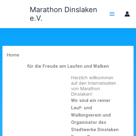
Zum
Marathon Dinslaken
Inhalt
e.V.
springen
Home
für die Freude am Laufen und Walken
Herzlich willkommen
auf den Internetseiten
von Marathon
Dinslaken!
Wir sind ein reiner
Lauf- und
Walkingverein und
Organisator des
Stadtwerke Dinslaken