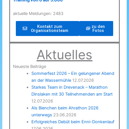
Training von 0 auf 5.000
aktuelle Meldungen: 2483
Kontakt zum
zu den
Organisationsteam
Fotos
Aktuelles
Neueste Beiträge
Sommerfest 2026 – Ein gelungener Abend
an der Wassermühle
12.07.2026
Starkes Team in Drevenack – Marathon
Dinslaken mit 30 Teilnehmenden am Start
12.07.2026
Als Bienchen beim Ahrathon 2026
unterwegs
23.06.2026
Erfolgreiches Debüt beim Enni-Donkenlauf
17.06.2026