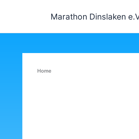
Zum
Inhalt
Marathon Dinslaken e.V
springen
Home