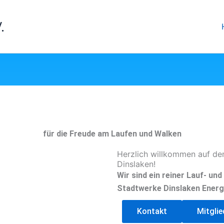
.
für die Freude am Laufen und Walken
Herzlich willkommen auf de
Dinslaken!
Wir sind ein reiner Lauf- un
Stadtwerke Dinslaken Energ
Kontakt
Mitgli