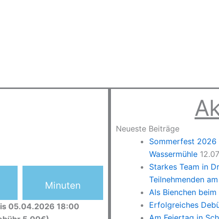
Ak
Neueste Beiträge
Sommerfest 2026 –
Wassermühle
12.0
Starkes Team in D
Teilnehmenden am 
Minuten
Als Bienchen beim
Erfolgreiches Deb
is 05.04.2026 18:00
Am Feiertag in Sc