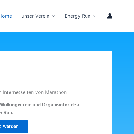
Home
unser Verein
Energy Run
n Internetseiten von Marathon
d Walkingverein und Organisator des
y Run.
ed werden