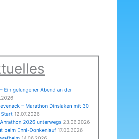
tuelles
 Ein gelungener Abend an der
7.2026
revenack – Marathon Dinslaken mit 30
Start
12.07.2026
 Ahrathon 2026 unterwegs
23.06.2026
üt beim Enni-Donkenlauf
17.06.2026
hwafheim
14.06.2026