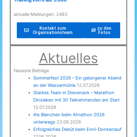
Training von 0 auf 5.000
aktuelle Meldungen: 2483
Kontakt zum
zu den
Organisationsteam
Fotos
Aktuelles
Neueste Beiträge
Sommerfest 2026 – Ein gelungener Abend
an der Wassermühle
12.07.2026
Starkes Team in Drevenack – Marathon
Dinslaken mit 30 Teilnehmenden am Start
12.07.2026
Als Bienchen beim Ahrathon 2026
unterwegs
23.06.2026
Erfolgreiches Debüt beim Enni-Donkenlauf
17.06.2026