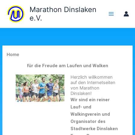
Zum
Marathon Dinslaken
Inhalt
e.V.
springen
Home
für die Freude am Laufen und Walken
Herzlich willkommen
auf den Internetseiten
von Marathon
Dinslaken!
Wir sind ein reiner
Lauf- und
Walkingverein und
Organisator des
Stadtwerke Dinslaken