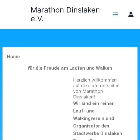
Zum
Marathon Dinslaken
Inhalt
e.V.
springen
Home
für die Freude am Laufen und Walken
Herzlich willkommen
auf den Internetseiten
von Marathon
Dinslaken!
Wir sind ein reiner
Lauf- und
Walkingverein und
Organisator des
Stadtwerke Dinslaken