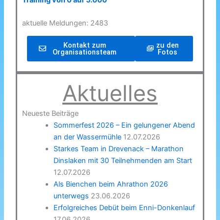
Training von 0 auf 5.000
aktuelle Meldungen: 2483
Kontakt zum
zu den
Organisationsteam
Fotos
Aktuelles
Neueste Beiträge
Sommerfest 2026 – Ein gelungener Abend
an der Wassermühle
12.07.2026
Starkes Team in Drevenack – Marathon
Dinslaken mit 30 Teilnehmenden am Start
12.07.2026
Als Bienchen beim Ahrathon 2026
unterwegs
23.06.2026
Erfolgreiches Debüt beim Enni-Donkenlauf
17.06.2026