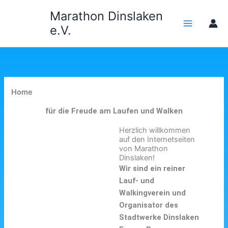
Zum
Marathon Dinslaken
Inhalt
e.V.
springen
Home
für die Freude am Laufen und Walken
Herzlich willkommen
auf den Internetseiten
von Marathon
Dinslaken!
Wir sind ein reiner
Lauf- und
Walkingverein und
Organisator des
Stadtwerke Dinslaken