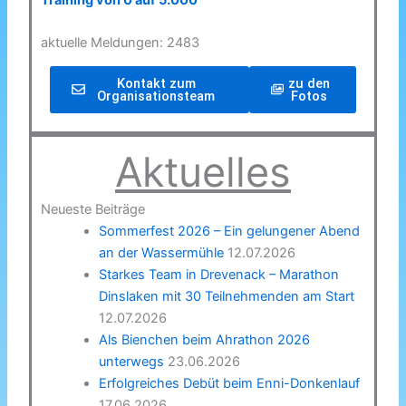
Training von 0 auf 5.000
aktuelle Meldungen: 2483
Kontakt zum
zu den
Organisationsteam
Fotos
Aktuelles
Neueste Beiträge
Sommerfest 2026 – Ein gelungener Abend
an der Wassermühle
12.07.2026
Starkes Team in Drevenack – Marathon
Dinslaken mit 30 Teilnehmenden am Start
12.07.2026
Als Bienchen beim Ahrathon 2026
unterwegs
23.06.2026
Erfolgreiches Debüt beim Enni-Donkenlauf
17.06.2026