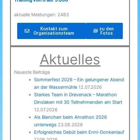
Training von 0 auf 5.000
aktuelle Meldungen: 2483
Kontakt zum
zu den
Organisationsteam
Fotos
Aktuelles
Neueste Beiträge
Sommerfest 2026 – Ein gelungener Abend
an der Wassermühle
12.07.2026
Starkes Team in Drevenack – Marathon
Dinslaken mit 30 Teilnehmenden am Start
12.07.2026
Als Bienchen beim Ahrathon 2026
unterwegs
23.06.2026
Erfolgreiches Debüt beim Enni-Donkenlauf
17.06.2026