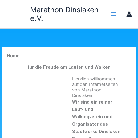
Zum
Marathon Dinslaken
Inhalt
e.V.
springen
Home
für die Freude am Laufen und Walken
Herzlich willkommen
auf den Internetseiten
von Marathon
Dinslaken!
Wir sind ein reiner
Lauf- und
Walkingverein und
Organisator des
Stadtwerke Dinslaken