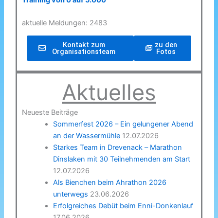
Training von 0 auf 5.000
aktuelle Meldungen: 2483
Kontakt zum
zu den
Organisationsteam
Fotos
Aktuelles
Neueste Beiträge
Sommerfest 2026 – Ein gelungener Abend
an der Wassermühle
12.07.2026
Starkes Team in Drevenack – Marathon
Dinslaken mit 30 Teilnehmenden am Start
12.07.2026
Als Bienchen beim Ahrathon 2026
unterwegs
23.06.2026
Erfolgreiches Debüt beim Enni-Donkenlauf
17.06.2026