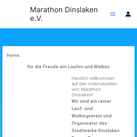
Zum
Marathon Dinslaken
Inhalt
e.V.
springen
Home
für die Freude am Laufen und Walken
Herzlich willkommen
auf den Internetseiten
von Marathon
Dinslaken!
Wir sind ein reiner
Lauf- und
Walkingverein und
Organisator des
Stadtwerke Dinslaken