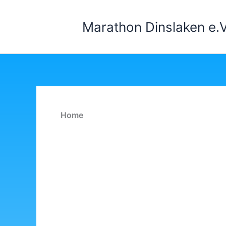
Zum
Inhalt
Marathon Dinslaken e.V
springen
Home