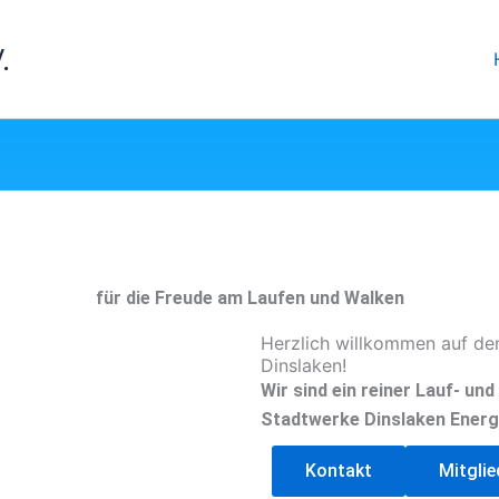
.
für die Freude am Laufen und Walken
Herzlich willkommen auf de
Dinslaken!
Wir sind ein reiner Lauf- un
Stadtwerke Dinslaken Energ
Kontakt
Mitgli