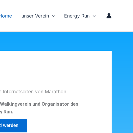
Home
unser Verein
Energy Run
n Internetseiten von Marathon
d Walkingverein und Organisator des
y Run.
ed werden