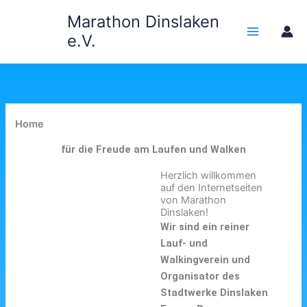
Zum
Marathon Dinslaken
Inhalt
e.V.
springen
Home
für die Freude am Laufen und Walken
Herzlich willkommen
auf den Internetseiten
von Marathon
Dinslaken!
Wir sind ein reiner
Lauf- und
Walkingverein und
Organisator des
Stadtwerke Dinslaken