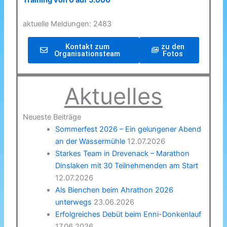
Training von 0 auf 5.000
aktuelle Meldungen: 2483
Kontakt zum
zu den
Organisationsteam
Fotos
Aktuelles
Neueste Beiträge
Sommerfest 2026 – Ein gelungener Abend
an der Wassermühle
12.07.2026
Starkes Team in Drevenack – Marathon
Dinslaken mit 30 Teilnehmenden am Start
12.07.2026
Als Bienchen beim Ahrathon 2026
unterwegs
23.06.2026
Erfolgreiches Debüt beim Enni-Donkenlauf
17.06.2026