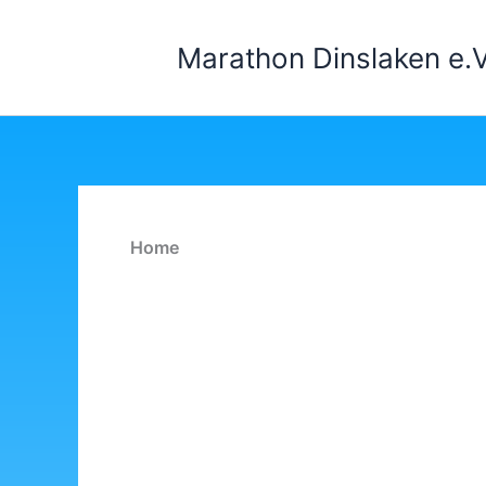
Zum
Inhalt
Marathon Dinslaken e.V
springen
Home