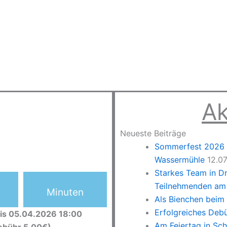
Ak
Neueste Beiträge
Sommerfest 2026 –
Wassermühle
12.0
Starkes Team in D
Teilnehmenden am 
Minuten
Als Bienchen beim
Erfolgreiches Deb
is 05.04.2026 18:00
Am Feiertag in Sc