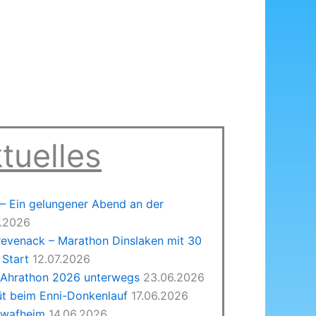
tuelles
 Ein gelungener Abend an der
7.2026
revenack – Marathon Dinslaken mit 30
Start
12.07.2026
 Ahrathon 2026 unterwegs
23.06.2026
üt beim Enni-Donkenlauf
17.06.2026
hwafheim
14.06.2026