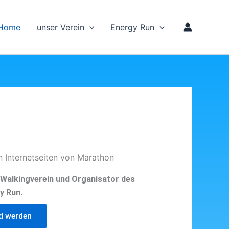
Home
unser Verein
Energy Run
n Internetseiten von Marathon
d Walkingverein und Organisator des
y Run.
ed werden