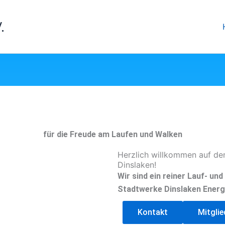
.
für die Freude am Laufen und Walken
Herzlich willkommen auf de
Dinslaken!
Wir sind ein reiner Lauf- un
Stadtwerke Dinslaken Energ
Kontakt
Mitgli