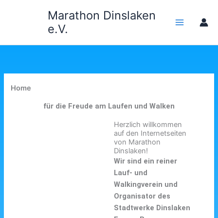
Zum
Marathon Dinslaken
Inhalt
e.V.
springen
Home
für die Freude am Laufen und Walken
Herzlich willkommen
auf den Internetseiten
von Marathon
Dinslaken!
Wir sind ein reiner
Lauf- und
Walkingverein und
Organisator des
Stadtwerke Dinslaken