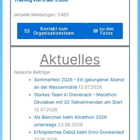
Training von 0 auf 5.000
aktuelle Meldungen: 2483
Kontakt zum
zu den
Organisationsteam
Fotos
Aktuelles
Neueste Beiträge
Sommerfest 2026 – Ein gelungener Abend
an der Wassermühle
12.07.2026
Starkes Team in Drevenack – Marathon
Dinslaken mit 30 Teilnehmenden am Start
12.07.2026
Als Bienchen beim Ahrathon 2026
unterwegs
23.06.2026
Erfolgreiches Debüt beim Enni-Donkenlauf
17.06.2026